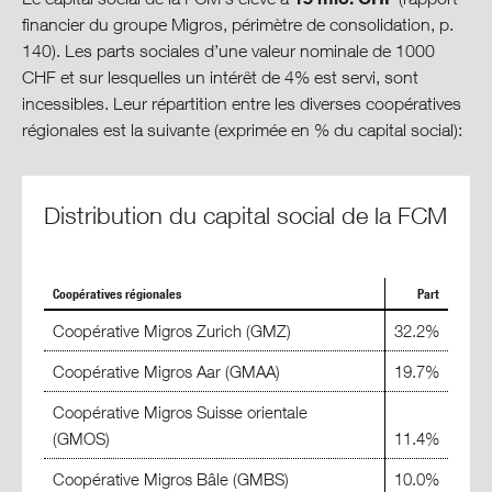
financier du groupe Migros, périmètre de consolidation, p.
Centre de download
140). Les parts sociales d’une valeur nominale de 1000
CHF et sur lesquelles un intérêt de 4% est servi, sont
incessibles. Leur répartition entre les diverses coopératives
régionales est la suivante (exprimée en % du capital social):
Distribution du capital social de la FCM
Coopératives régionales
Part
Coopérative Migros Zurich (GMZ)
32.2%
Coopérative Migros Aar (GMAA)
19.7%
Coopérative Migros Suisse orientale
(GMOS)
11.4%
Coopérative Migros Bâle (GMBS)
10.0%