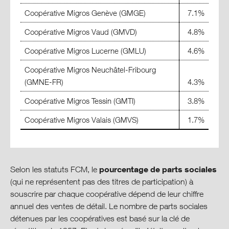
Coopérative Migros Genève (GMGE)
7.1%
Coopérative Migros Vaud (GMVD)
4.8%
Coopérative Migros Lucerne (GMLU)
4.6%
Coopérative Migros Neuchâtel-Fribourg
(GMNE-FR)
4.3%
Coopérative Migros Tessin (GMTI)
3.8%
Coopérative Migros Valais (GMVS)
1.7%
pourcentage de parts sociales
Selon les statuts FCM, le
(qui ne représentent pas des titres de participation) à
souscrire par chaque coopérative dépend de leur chiffre
annuel des ventes de détail. Le nombre de parts sociales
détenues par les coopératives est basé sur la clé de