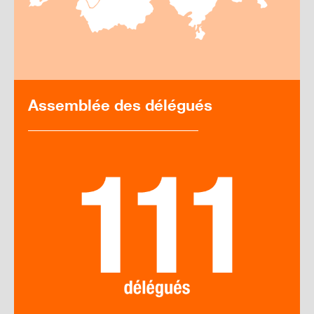
Assemblée des délégués