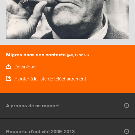
Migros dans son contexte
(pdf, 12.92 KB)
Download
Ajouter à la liste de téléchargement
A propos de ce rapport
Rapports d'activité 2009-2013