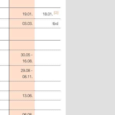
2
19.01.
18.01.
03.03.
tbd
30.05 -
16.08.
29.08 -
08.11.
13.06.
06.08.