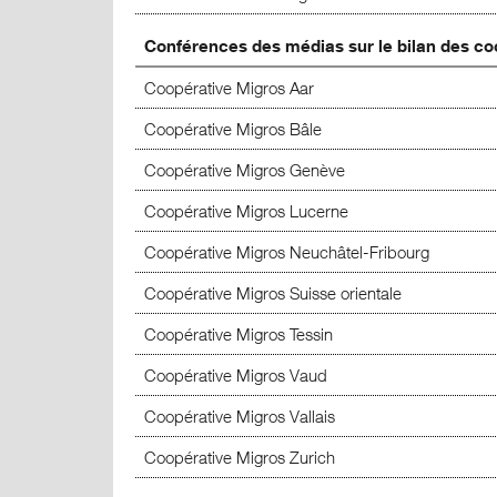
Conférences des médias sur le bilan des co
Coopérative Migros Aar
Coopérative Migros Bâle
Coopérative Migros Genève
Coopérative Migros Lucerne
Coopérative Migros Neuchâtel-Fribourg
Coopérative Migros Suisse orientale
Coopérative Migros Tessin
Coopérative Migros Vaud
Coopérative Migros Vallais
Coopérative Migros Zurich