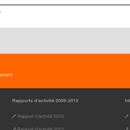
.
rgement
Rapports d'activité 2009-2013
In
Rapport d’activité 2013
Rapport d’activité 2012