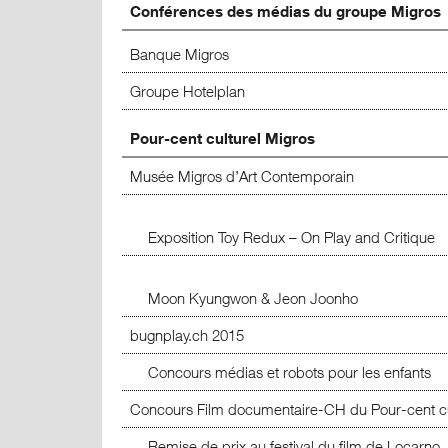
Conférences des médias du groupe Migros
Banque Migros
Groupe Hotelplan
Pour-cent culturel Migros
Musée Migros d’Art Contemporain
Exposition Toy Redux – On Play and Critique
Moon Kyungwon & Jeon Joonho
bugnplay.ch 2015
Concours médias et robots pour les enfants
Concours Film documentaire-CH du Pour-cent cu
Remise de prix au festival du film de Locarno