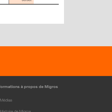
formations à propos de Migros
Médias
Histoire de Migros