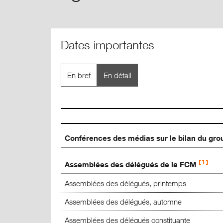
Dates importantes
En bref
En détail
Conférences des médias sur le bilan du gr
1
Assemblées des délégués de la FCM
Assemblées des délégués, printemps
Assemblées des délégués, automne
Assemblées des délégués constituante