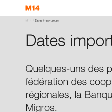
M14
Dates importantes
EN
DE
IT
Dates impor
Quelques-uns des p
fédération des coop
régionales, la Banqu
Migros.