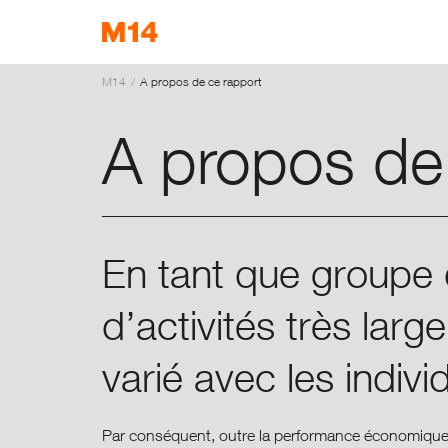
M14
A propos de ce rapport
EN
DE
IT
A propos de
En tant que groupe 
d’activités très lar
varié avec les indiv
Par conséquent, outre la performance économique et 