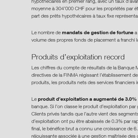
hypothécaires en premier rang, avec un taux d’av
moyenne à 304’000 CHF pour les propriétés par ét
part des prêts hypothécaires à taux fixe représenta
mandats de gestion de fortune
Le nombre de
a 
volume des propres fonds de placement a franchi la 
Produits d’exploitation record
Les chiffres du compte de résultats de la Banque 
directives de la FINMA régissant l’établissement des
produits, les produits nets des services financier
produit d’exploitation a augmenté de 3.0%
Le
banque. Si l’on classe le produit d’exploitation pa
Clients privés tandis que l’autre vient des segmen
d’exploitation ont pu être abaissés de 0.3% par ra
final, le bénéfice brut a connu une croissance de 
réjouissante associée à une gestion maîtrisée des 