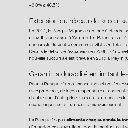
48.0% à 46.5%.
Extension du réseau de succursa
En 2014, la Banque Migros a continué à étendre 
nouvelle succursale à Yverdon-les-Bains, suivie d’un
succursale du centre commercial Glatt. Au total, l
Depuis le début de l’expansion en 2008, 22 nouvel
nouvelle succursale est prévue en 2015 à Meyrin (
Garantir la durabilité en limitant l
Pour la Banque Migros, mener une action s’inscrivan
avec prudence, de façon responsable et cohérente.
durable pour l’entreprise, mais elle sert aussi les 
économiques soient utilisées à mauvais escient.
alimente chaque année
le f
La Banque Migros
d’importantes subventions, dont le montant est fi