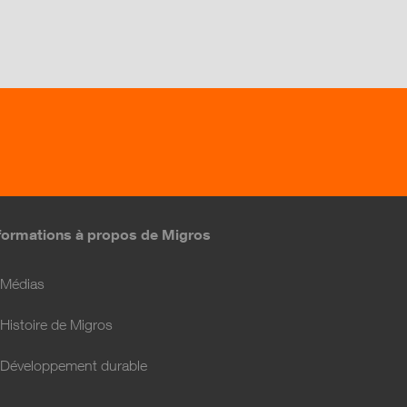
formations à propos de Migros
Médias
Histoire de Migros
Développement durable