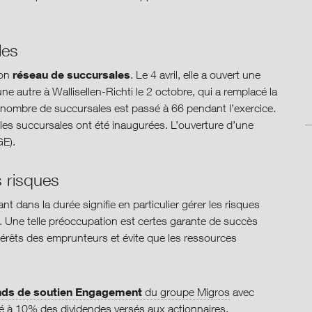
les
réseau de succursales
son
. Le 4 avril, elle a ouvert une
e autre à Wallisellen-Richti le 2 octobre, qui a remplacé la
e nombre de succursales est passé à 66 pendant l’exercice.
les succursales ont été inaugurées. L’ouverture d’une
GE).
es risques
t dans la durée signifie en particulier gérer les risques
 Une telle préoccupation est certes garante de succès
intérêts des emprunteurs et évite que les ressources
onds de soutien Engagement
du groupe Migros
avec
xé à 10% des dividendes versés aux actionnaires.