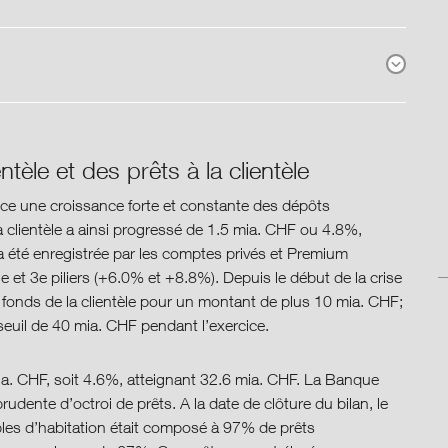
tèle et des prêts à la clientèle
ice une croissance forte et constante des dépôts
a clientèle a ainsi progressé de 1.5 mia. CHF ou 4.8%,
a été enregistrée par les comptes privés et Premium
et 3e piliers (+6.0% et +8.8%). Depuis le début de la crise
fonds de la clientèle pour un montant de plus 10 mia. CHF;
e seuil de 40 mia. CHF pendant l’exercice.
. CHF, soit 4.6%, atteignant 32.6 mia. CHF. La Banque
rudente d’octroi de prêts. A la date de clôture du bilan, le
bles d’habitation était composé à 97% de prêts