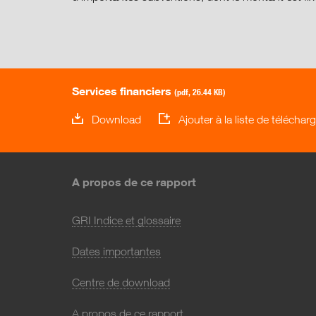
Services financiers
(pdf, 26.44 KB)
Download
Ajouter à la liste de télécha
A propos de ce rapport
GRI Indice et glossaire
Dates importantes
Centre de download
A propos de ce rapport