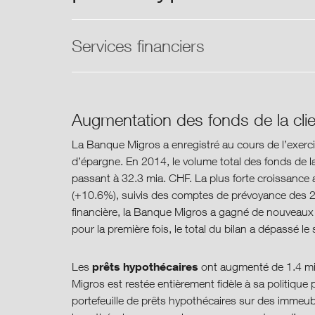
Services financiers
Augmentation des fonds de la clien
La Banque Migros a enregistré au cours de l’exerc
d’épargne. En 2014, le volume total des fonds de l
passant à 32.3 mia. CHF. La plus forte croissance 
(+10.6%), suivis des comptes de prévoyance des 2e 
financière, la Banque Migros a gagné de nouveaux 
pour la première fois, le total du bilan a dépassé l
prêts
hypothécaires
Les
ont augmenté de 1.4 mia
Migros est restée entièrement fidèle à sa politique p
portefeuille de prêts hypothécaires sur des immeu