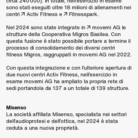
circa 240’000). In totale, nell’esercizio in esame
sono stati eseguiti oltre 18 milioni di allenamenti nei
centri
Activ Fitness
e
Fitnesspark
.
Nel 2024 sono state integrate in
movemi AG
le
strutture della Cooperativa Migros Basilea. Con
questa fusione è stato possibile portare a termine il
processo di consolidamento dei diversi centri
fitness Migros, raggruppati in movemi AG nel 2022.
Con questa integrazione e con l’ulteriore apertura di
due nuovi centri Activ Fitness, nell’esercizio in
esame movemi AG ha ampliato la propria rete di
sedi portandola da 137 a un totale di 139 strutture.
Misenso
La società affiliata Misenso, specialista nei settori
dell’audioprotesi e dell’ottica, nel 2024 è stata
ceduta a una nuova proprietà.