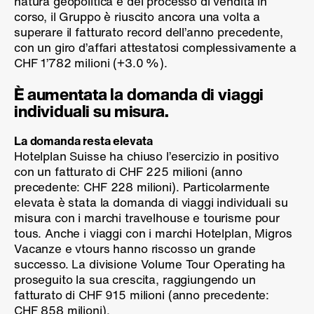
natura geopolitica e del processo di vendita in
corso, il Gruppo è riuscito ancora una volta a
superare il fatturato record dell’anno precedente,
con un giro d’affari attestatosi complessivamente a
CHF 1’782 milioni (
+3.0 %
).
È aumentata la domanda di viaggi
individuali su misura.
La domanda resta elevata
Hotelplan Suisse ha chiuso l’esercizio in positivo
con un fatturato di CHF 225 milioni (anno
precedente: CHF 228 milioni). Particolarmente
elevata è stata la domanda di viaggi individuali su
misura con i marchi travelhouse e tourisme pour
tous. Anche i viaggi con i marchi Hotelplan, Migros
Vacanze e vtours hanno riscosso un grande
successo. La divisione Volume Tour Operating ha
proseguito la sua crescita, raggiungendo un
fatturato di CHF 915 milioni (anno precedente:
CHF 858 milioni).