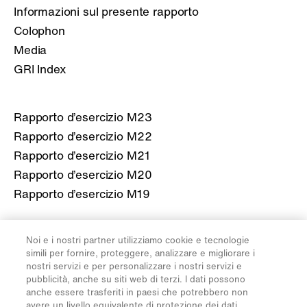
Informazioni sul presente rapporto
Colophon
Media
GRI Index
Rapporto d’esercizio M23
Rapporto d’esercizio M22
Rapporto d’esercizio M21
Rapporto d’esercizio M20
Rapporto d’esercizio M19
Ulteriori informazioni sulla Migros
Noi e i nostri partner utilizziamo cookie e tecnologie
simili per fornire, proteggere, analizzare e migliorare i
migros.ch
nostri servizi e per personalizzare i nostri servizi e
pubblicità, anche su siti web di terzi. I dati possono
anche essere trasferiti in paesi che potrebbero non
avere un livello equivalente di protezione dei dati.