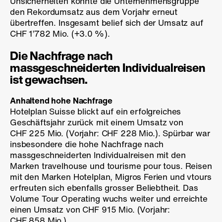
Unsicherheiten konnte die Unternehmensgruppe
den Rekordumsatz aus dem Vorjahr erneut
übertreffen. Insgesamt belief sich der Umsatz auf
CHF 1’782 Mio. (
+3.0 %
).
Die Nachfrage nach
massgeschneiderten Individualreisen
ist gewachsen.
Anhaltend hohe Nachfrage
Hotelplan Suisse blickt auf ein erfolgreiches
Geschäftsjahr zurück mit einem Umsatz von
CHF 225 Mio. (Vorjahr: CHF 228 Mio.). Spürbar war
insbesondere die hohe Nachfrage nach
massgeschneiderten Individualreisen mit den
Marken travelhouse und tourisme pour tous. Reisen
mit den Marken Hotelplan, Migros Ferien und vtours
erfreuten sich ebenfalls grosser Beliebtheit. Das
Volume Tour Operating wuchs weiter und erreichte
einen Umsatz von CHF 915 Mio. (Vorjahr:
CHF 858 Mio.).