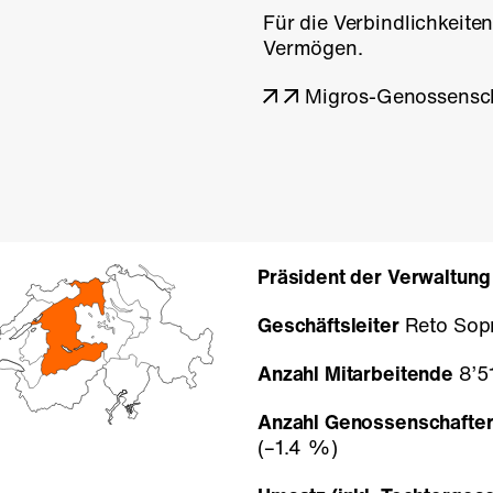
Für die Verbindlichkeite
Vermögen.
Migros-Genossensc
Präsident der Verwaltung
Geschäftsleiter
Reto Sopr
Anzahl Mitarbeitende
8’51
Anzahl Genossenschafter
(
–1.4 %
)