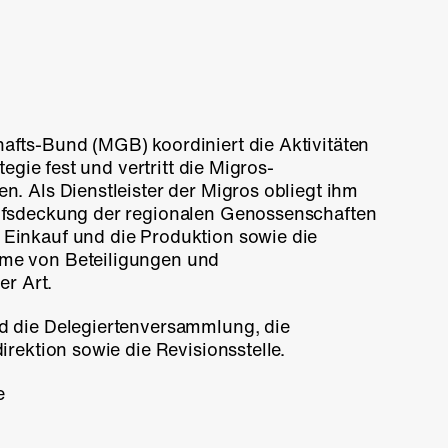
fts-Bund (MGB) koordiniert die Aktivitäten
tegie fest und vertritt die Migros-
. Als Dienstleister der Migros obliegt ihm
rfsdeckung der regionalen Genossenschaften
inkauf und die Produktion sowie die
me von Beteiligungen und
er Art.
 die Delegiertenversammlung, die
irektion sowie die Revisionsstelle.
e