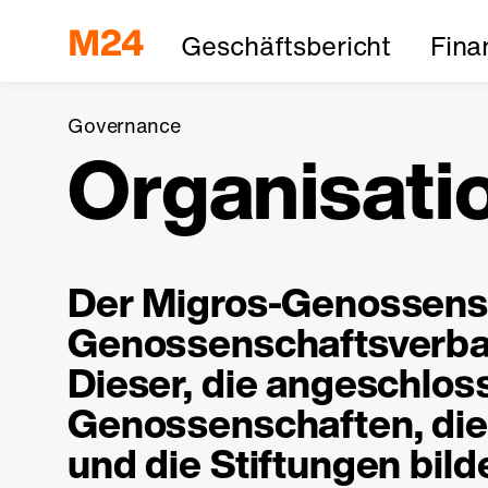
Geschäftsbericht
Fina
Governance
Organisati
Der Migros-Genossensc
Genossenschafts­verba
Dieser, die angeschlos
Genossenschaften, di
und die Stiftungen bil