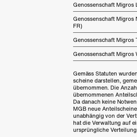
Genossenschaft Migros
Genossenschaft Migros
FR)
Genossenschaft Migros 
Genossenschaft Migros 
Gemäss Statuten wurden d
scheine darstellen, gem
übernommen. Die Anzahl
übernommenen Anteilsche
Da danach keine Notwend
MGB neue Anteilscheine 
unabhängig von der Vert
hat die Verwaltung auf e
ursprüngliche Verteilun