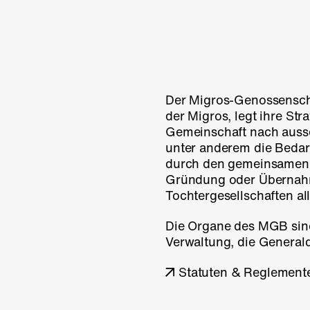
Der Migros-Genossenscha
der Migros, legt ihre Stra
Gemeinschaft nach aussen
unter anderem die Beda
durch den gemeinsamen E
Gründung oder Übernah
Tochtergesellschaften all
Die Organe des MGB sind
Verwaltung, die Generald
Statuten & Reglement