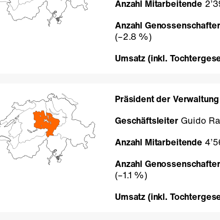
Anzahl Mitarbeitende
2’3
Anzahl Genossenschafte
(
–2.8 %
)
Umsatz (inkl. Tochtergese
Präsident der Verwaltung
Geschäftsleiter
Guido Ra
Anzahl Mitarbeitende
4’5
Anzahl Genossenschafter
(
–1.1 %
)
Umsatz (inkl. Tochtergese