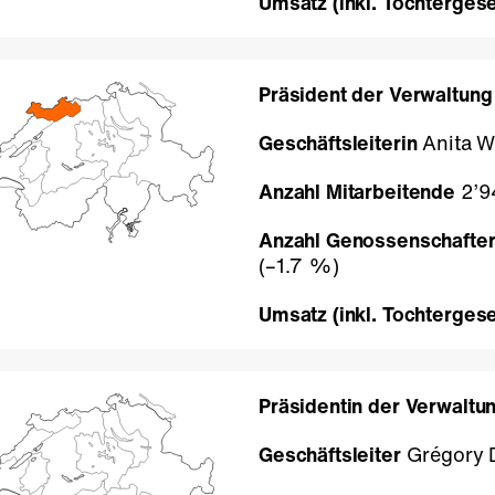
Umsatz (inkl. Tochtergese
Präsident der Verwaltung
Geschäftsleiterin
Anita W
Anzahl Mitarbeitende
2’9
Anzahl Genossenschafter
(
–1.7 %
)
Umsatz (inkl. Tochtergese
Präsidentin der Verwaltu
Geschäftsleiter
Grégory D