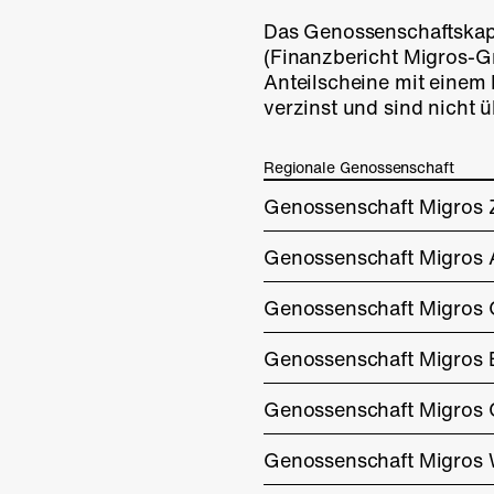
Das Genossenschaftskap
(Finanz­bericht Migros-G
Anteilscheine mit eine
verzinst und sind nicht ü
Regionale Genossenschaft
Genossenschaft Migros 
Genossenschaft Migros
Genossenschaft Migros
Genossenschaft Migros 
Genossenschaft Migros
Genossenschaft Migros