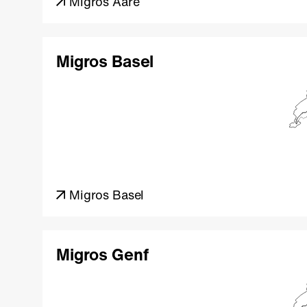
Migros Aare
Migros Basel
Migros Basel
Migros Genf