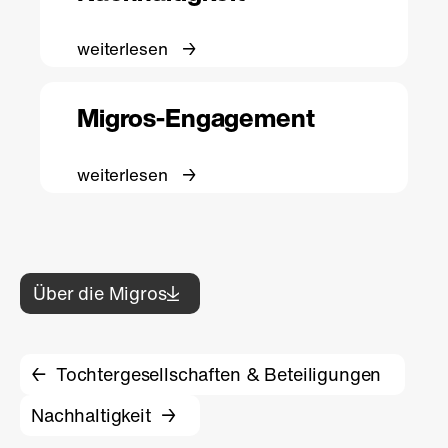
weiterlesen
Migros-Engagement
weiterlesen
Über die Migros
Tochtergesell­schaften & Beteiligungen
Nachhaltigkeit