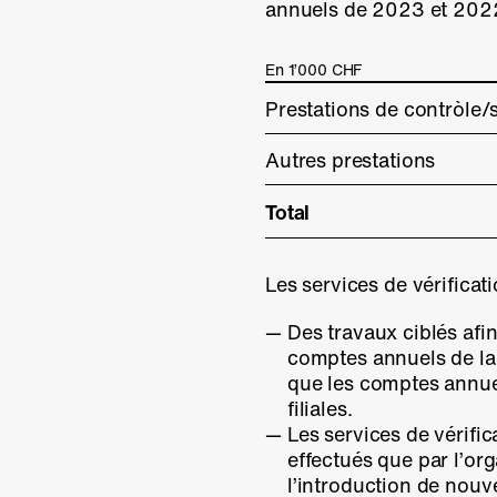
annuels de 2023 et 202
En 1’000 CHF
Prestations de contròle/
Autres prestations
Total
Les services de vérificat
Des travaux ciblés afi
comptes annuels de la 
que les comptes annue
filiales.
Les services de vérific
effectués que par l’or
l’introduction de nouv