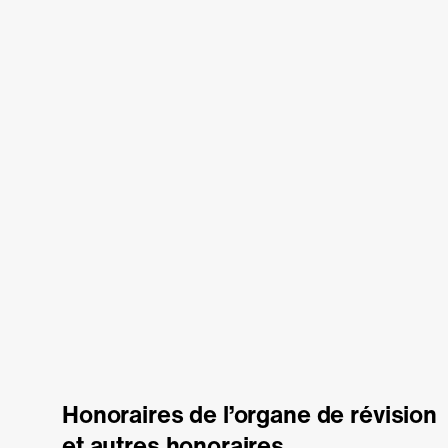
Honoraires de l’organe de révision
et autres honoraires