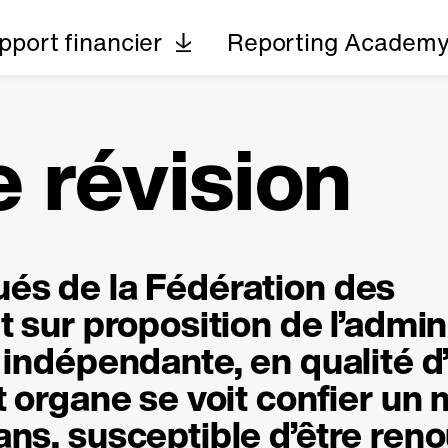
pport financier
Reporting Academ
 révision
és de la Fédération des
t sur proposition de l’admin
 indépendante, en qualité 
t organe se voit confier un
ns, susceptible d’être reno