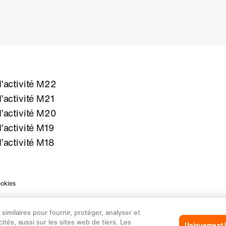
’activité M22
’activité M21
’activité M20
’activité M19
’activité M18
ookies
imilaires pour fournir, protéger, analyser et
ités, aussi sur les sites web de tiers. Les
Uniquement l