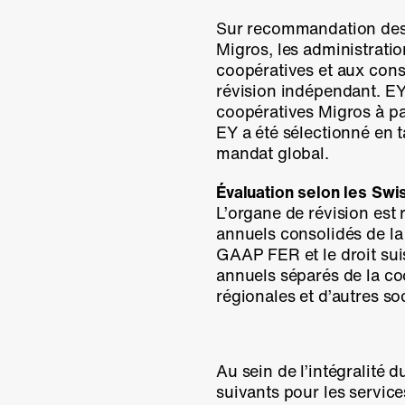
Sur recommandation des 
Migros, les administratio
coopératives et aux cons
révision indépendant. EY
coopératives Migros à par
EY a été sélectionné en 
mandat global.
Évaluation selon les Sw
L’organe de révision est
annuels consolidés de la
GAAP FER et le droit sui
annuels séparés de la co
régionales et d’autres so
Au sein de l’intégralité 
suivants pour les servic