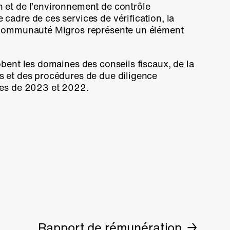
n et de l’environnement de contrôle
 cadre de ces services de vérification, la
a communauté Migros représente un élément
obent les domaines des conseils fiscaux, de la
s et des procédures de due diligence
tes de 2023 et 2022.
Rapport de rémunération