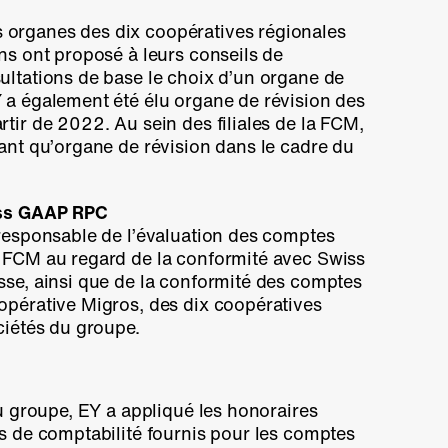
organes des dix coopératives régionales
ns ont proposé à leurs conseils de
ultations de base le choix d’un organe de
 a également été élu organe de révision des
tir de 2022. Au sein des filiales de la FCM,
tant qu’organe de révision dans le cadre du
iss GAAP RPC
 responsable de l’évaluation des comptes
 FCM au regard de la conformité avec Swiss
sse, ainsi que de la conformité des comptes
opérative Migros, des dix coopératives
ciétés du groupe.
du groupe, EY a appliqué les honoraires
es de comptabilité fournis pour les comptes