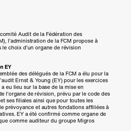
omité Audit de la Fédération des
), l’administration de la FCM propose à
 le choix d’un organe de révision
on EY
emblée des délégués de la FCM a élu pour la
d’audit Ernst & Young (EY) pour les exercices
a eu lieu sur la base de la mise en
e l’organe de révision, prévu par le code des
t ses filiales ainsi que pour toutes les
 de prévoyance et autres fondations affiliées à
ratives. EY a été confirmé comme organe de
i que comme auditeur du groupe Migros