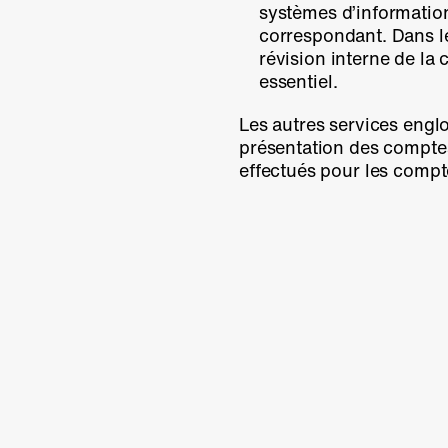
systèmes d’informatio
correspondant. Dans le
révision interne de l
essentiel.
Les autres services engl
présentation des compte
effectués pour les comp