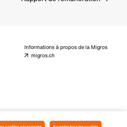
Informations à propos de la Migros
migros.ch
es cookies nécessaires
Accepter tous les cookies