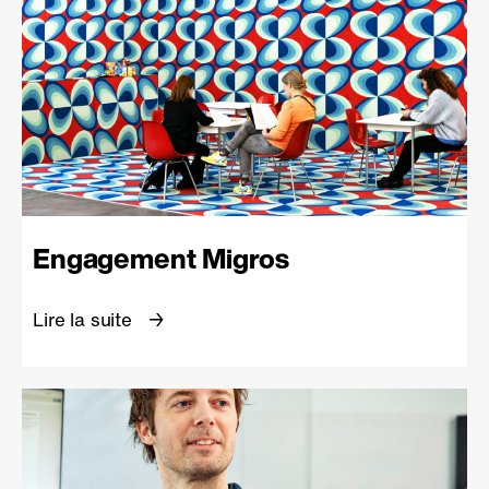
Engagement Migros
Lire la suite