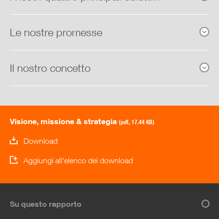
Le nostre promesse
Il nostro concetto
Visione, missione & strategia
(pdf, 17.44 KB)
Download
Aggiungi all'elenco dei download
Su questo rapporto