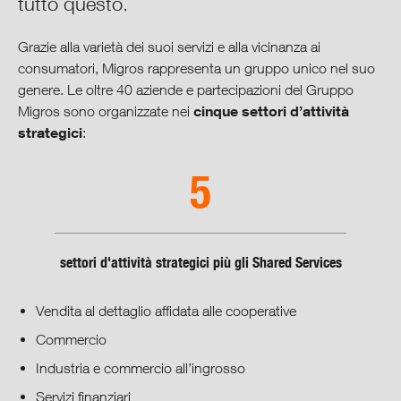
tutto questo.
Collaboratori
Grazie alla varietà dei suoi servizi e alla vicinanza ai
consumatori, Migros rappresenta un gruppo unico nel suo
genere. Le oltre 40 aziende e partecipazioni del Gruppo
Ambiente
cinque settori d’attività
Migros sono organizzate nei
strategici
:
Produzione & consumo
5
Società & cultura
Prospettive & obiettivi
settori d'attività strategici più gli Shared Services
Cooperative Governance
Vendita al dettaglio affidata alle cooperative
Centro di download
Commercio
Industria e commercio all’ingrosso
Servizi finanziari