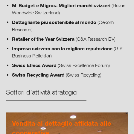
M-Budget e Migros: Migliori marchi svizzeri
(Havas
Worldwide Switzerland)
Dettagliante più sostenibile al mondo
(Oekom
Research)
Retailer of the Year Svizzera
(Q&A Research BV)
Impresa svizzera con la migliore reputazione
(GfK
Business Reflektor)
Swiss Ethics Award
(Swiss Excellence Forum)
Swiss Recycling Award
(Swiss Recycling)
Settori d’attività strategici
Vendita al dettaglio affidata alle
cooperative