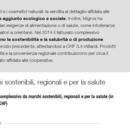
i e i cosmetici naturali: la vendita al dettaglio affidata alle
e aggiunto ecologico e sociale
. Inoltre, Migros ha
lari esigenze di alimentazione o di salute, come intolleranze
tori a orientarsi. Nel 2014 il fatturato complessivo
ano la sostenibilità e la salubrità o di produzione
ercizio precedente, attestandosi a CHF 3.4 miliardi. Prodotti
rità e la provenienza regionale contribuiscono per circa il
io affidata alle cooperative.
ostenibili, regionali e per la salute
complessivo da marchi sostenibili, regionali e per la salute (in
 CHF)
0