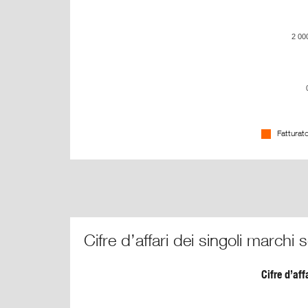
2 00
Fatturat
Cifre d’affari dei singoli marchi s
Cifre d’aff