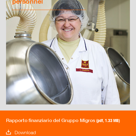
personnel
Rapporto finanziario del Gruppo Migros
(pdf, 1.33 MB)
Download