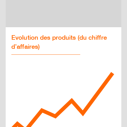
Prospettive e obiettivi
Governance
Evolution des produits (du chiffre
Centro di download
d’affaires)