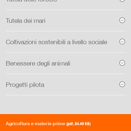
Tutela dei mari
Coltivazioni sostenibili a livello sociale
Benessere degli animali
Progetti pilota
Agricoltura e materie prime
(pdf, 84.49 KB)