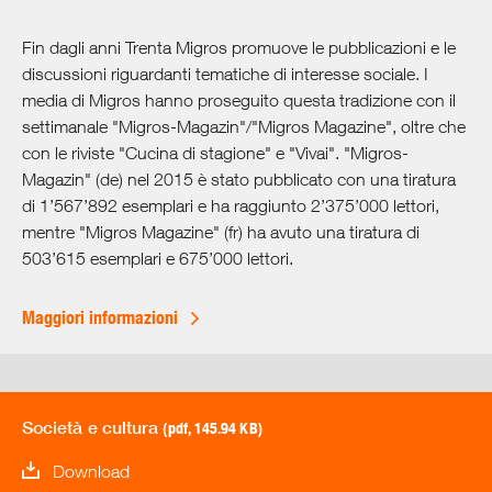
Fin dagli anni Trenta Migros promuove le pubblicazioni e le
discussioni riguardanti tematiche di interesse sociale. I
media di Migros hanno proseguito questa tradizione con il
settimanale "Migros-Magazin"/"Migros Magazine", oltre che
con le riviste "Cucina di stagione" e "Vivai". "Migros-
Magazin" (de) nel 2015 è stato pubblicato con una tiratura
di 1’567’892 esemplari e ha raggiunto 2’375’000 lettori,
mentre "Migros Magazine" (fr) ha avuto una tiratura di
503’615 esemplari e 675’000 lettori.
Maggiori informazioni
Società e cultura
(pdf, 145.94 KB)
Download