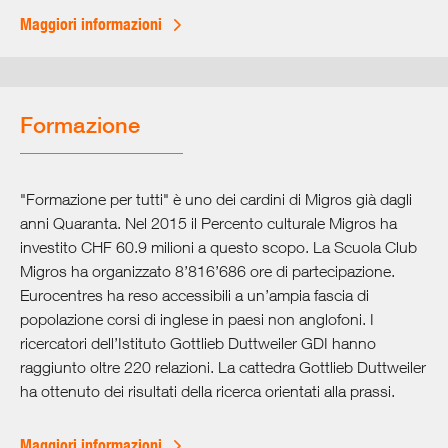
Prospettive e obiettivi
Maggiori informazioni
Governance
Centro di download
Formazione
"Formazione per tutti" è uno dei cardini di Migros già dagli
anni Quaranta. Nel 2015 il Percento culturale Migros ha
investito CHF 60.9 milioni a questo scopo. La Scuola Club
Migros ha organizzato 8’816’686 ore di partecipazione.
Eurocentres ha reso accessibili a un’ampia fascia di
popolazione corsi di inglese in paesi non anglofoni. I
ricercatori dell’Istituto Gottlieb Duttweiler GDI hanno
raggiunto oltre 220 relazioni. La cattedra Gottlieb Duttweiler
ha ottenuto dei risultati della ricerca orientati alla prassi.
Maggiori informazioni